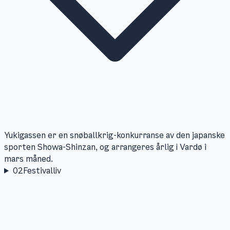
Yukigassen er en snøballkrig-konkurranse av den japanske
sporten Showa-Shinzan, og arrangeres årlig i Vardø i
mars måned.
02
Festivalliv