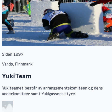
Siden 1997
Vardø, Finnmark
YukiTeam
Yukiteamet består av arrangementskomiteen og dens
underkomiteer samt Yukigassens styre.