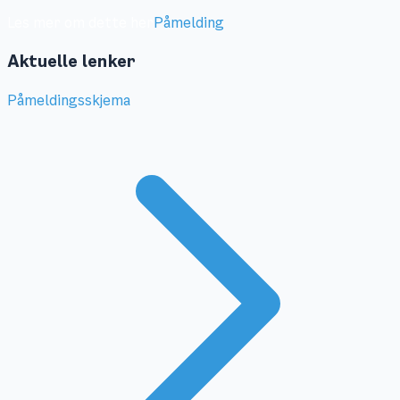
Les mer om dette her
Påmelding
Aktuelle lenker
Påmeldingsskjema