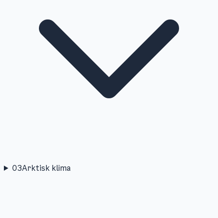
03
Arktisk klima