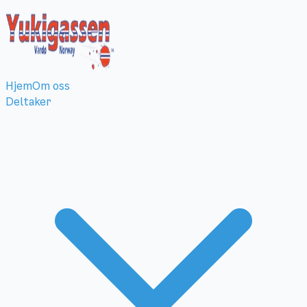
Hjem
Om oss
Deltaker