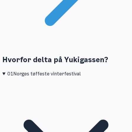
Hvorfor delta på
Yukigassen
?
01
Norges tøffeste vinterfestival