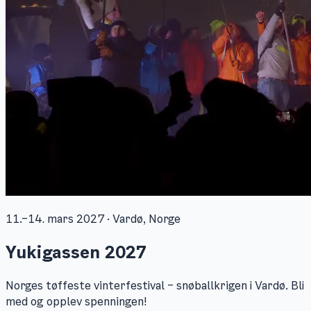
11.–14. mars 2027 · Vardø, Norge
Yukigassen
2027
Norges tøffeste vinterfestival – snøballkrigen i Vardø. Bli
med og opplev spenningen!