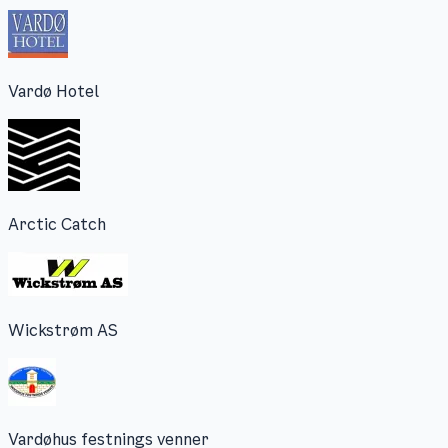
Vardø Hotel
Arctic Catch
Wickstrøm AS
Vardøhus festnings venner