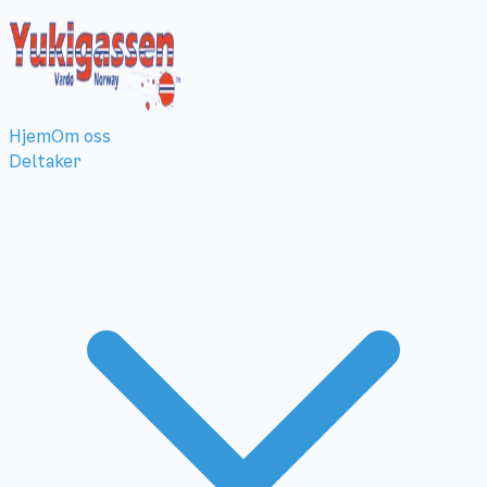
Hjem
Om oss
Deltaker