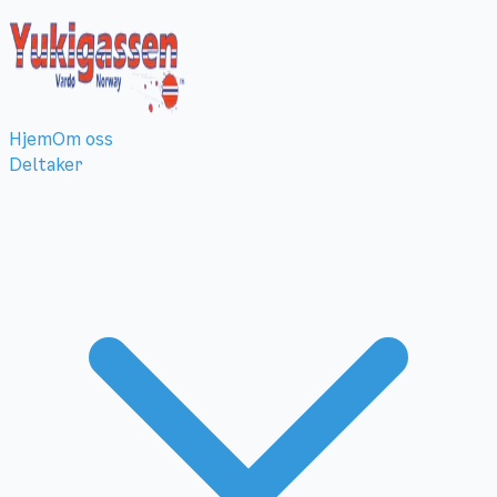
Hjem
Om oss
Deltaker