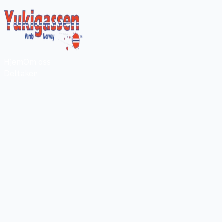
Hjem
Om oss
Deltaker